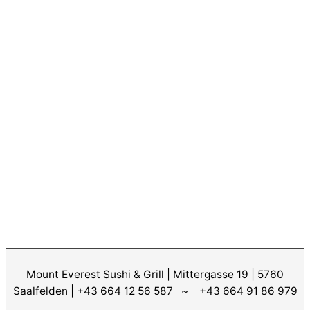
Mount Everest Sushi & Grill | Mittergasse 19 | 5760
Saalfelden | +43 664 12 56 587 ~ +43 664 91 86 979