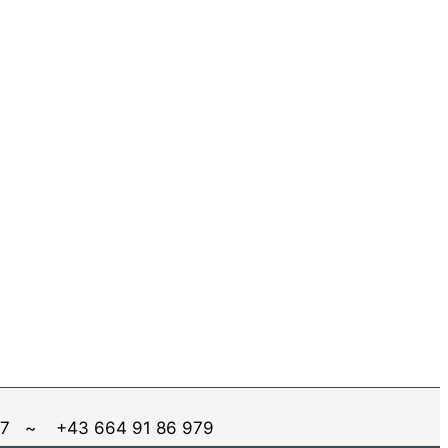
6 587 ~ +43 664 91 86 979