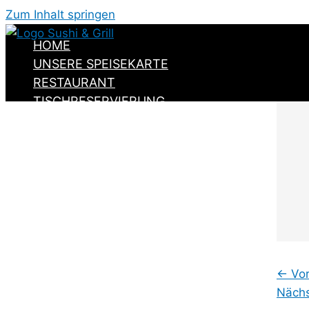
Zum Inhalt springen
HOME
UNSERE SPEISEKARTE
RESTAURANT
TISCHRESERVIERUNG
KONTAKT
←
Vor
Nächs