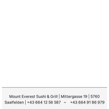
Mount Everest Sushi & Grill | Mittergasse 19 | 5760
Saalfelden | +43 664 12 56 587 ~ +43 664 91 86 979