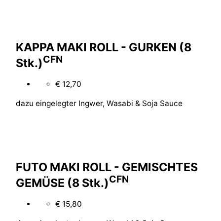
KAPPA MAKI ROLL - GURKEN (8
C
F
N
Stk.)
€ 12,70
dazu eingelegter Ingwer, Wasabi & Soja Sauce
FUTO MAKI ROLL - GEMISCHTES
C
F
N
GEMÜSE (8 Stk.)
€ 15,80