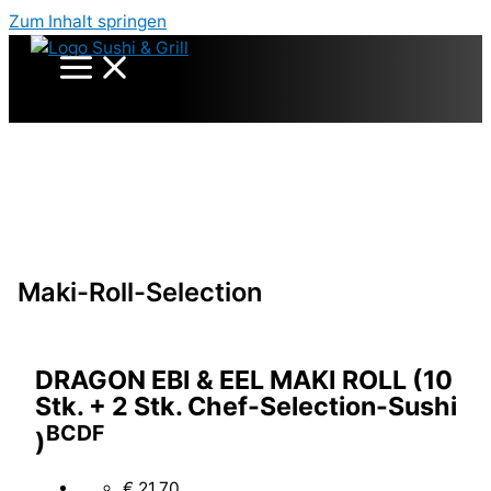
Zum Inhalt springen
Maki-Roll-Selection
DRAGON EBI & EEL MAKI ROLL (10
Stk. + 2 Stk. Chef-Selection-Sushi
B
C
D
F
)
€ 21,70