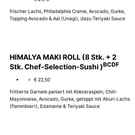
frischer Lachs, Philadelphia Creme, Avocado, Gurke,
Topping Avocado & Aal (Unagi), dazu Teriyaki Sauce
HIMALYA MAKI ROLL (8 Stk. + 2
B
C
D
F
Stk. Chef-Selection-Sushi )
€ 22,50
frittierte Garnele paniert mit Kokosraspeln, Chili-
Mayonnaise, Avocado, Gurke, getoppt mit Aburi-Lachs
(flammbiert), Edamame & Teriyaki Sauce