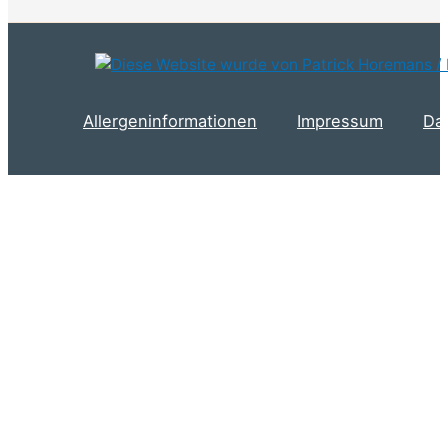
Allergeninformationen
Impressum
Da