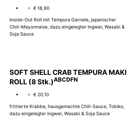
€ 18,90
Inside-Out Roll mit Tempura Garnele, japanischer
Chili-Mayonnaise, dazu eingelegter Ingwer, Wasabi &
Soja Sauce
SOFT SHELL CRAB TEMPURA MAKI
A
B
C
D
F
N
ROLL (8 Stk.)
€ 20,10
frittierte Krabbe, hausgemachte Chili-Sauce, Tobiko,
dazu eingelegter Ingwer, Wasabi & Soja Sauce