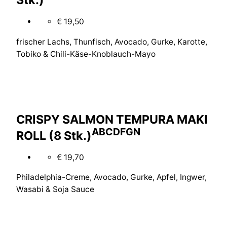
€ 19,50
frischer Lachs, Thunfisch, Avocado, Gurke, Karotte,
Tobiko & Chili-Käse-Knoblauch-Mayo
CRISPY SALMON TEMPURA MAKI
A
B
C
D
F
G
N
ROLL (8 Stk.)
€ 19,70
Philadelphia-Creme, Avocado, Gurke, Apfel, Ingwer,
Wasabi & Soja Sauce